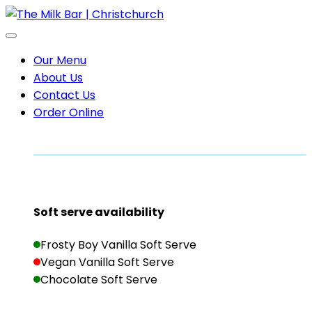
Our Menu
About Us
Contact Us
Order Online
Soft serve availability
Frosty Boy Vanilla Soft Serve
Vegan Vanilla Soft Serve
Chocolate Soft Serve