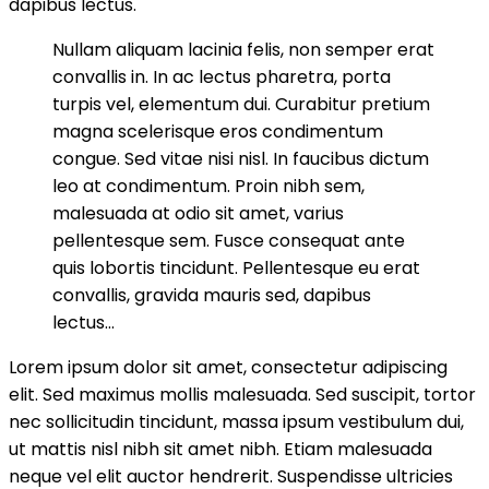
dapibus lectus.
Nullam aliquam lacinia felis, non semper erat
convallis in. In ac lectus pharetra, porta
turpis vel, elementum dui. Curabitur pretium
magna scelerisque eros condimentum
congue. Sed vitae nisi nisl. In faucibus dictum
leo at condimentum. Proin nibh sem,
malesuada at odio sit amet, varius
pellentesque sem. Fusce consequat ante
quis lobortis tincidunt. Pellentesque eu erat
convallis, gravida mauris sed, dapibus
lectus…
Lorem ipsum dolor sit amet, consectetur adipiscing
elit. Sed maximus mollis malesuada. Sed suscipit, tortor
nec sollicitudin tincidunt, massa ipsum vestibulum dui,
ut mattis nisl nibh sit amet nibh. Etiam malesuada
neque vel elit auctor hendrerit. Suspendisse ultricies