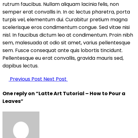
rutrum faucibus. Nullam aliquam lacinia felis, non
semper erat convallis in. In ac lectus pharetra, porta
turpis vel, elementum dui. Curabitur pretium magna
scelerisque eros condimentum congue. Sed vitae nisi
nisl. In faucibus dictum leo at condimentum. Proin nibh
sem, malesuada at odio sit amet, varius pellentesque
sem. Fusce consequat ante quis lobortis tincidunt.
Pellentesque eu erat convallis, gravida mauris sed,
dapibus lectus.
Previous Post
Next Post
One reply on “Latte Art Tutorial – How to Pour a
Leaves”
says: