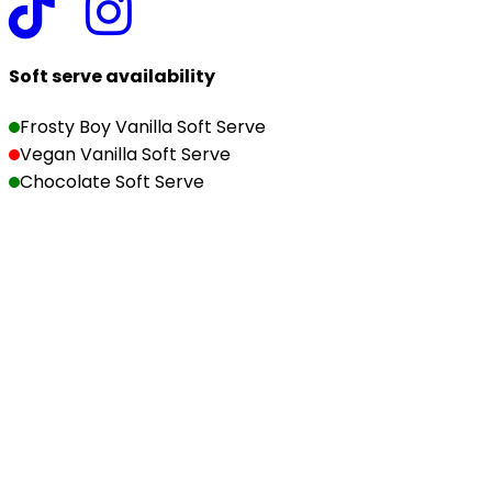
Soft serve availability
Frosty Boy Vanilla Soft Serve
Vegan Vanilla Soft Serve
Chocolate Soft Serve
Copyright ©2026 The Milk Bar | Christchurch. All rights
reserved.