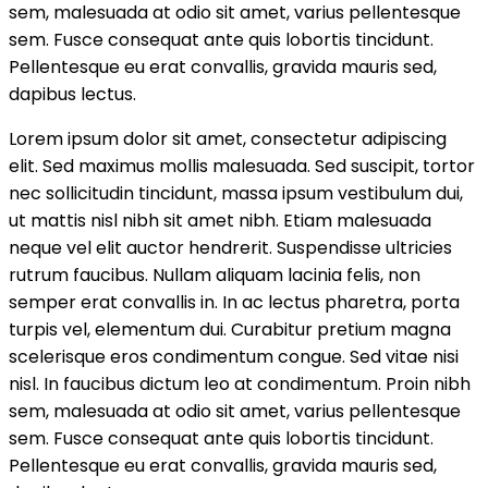
sem, malesuada at odio sit amet, varius pellentesque
sem. Fusce consequat ante quis lobortis tincidunt.
Pellentesque eu erat convallis, gravida mauris sed,
dapibus lectus.
Lorem ipsum dolor sit amet, consectetur adipiscing
elit. Sed maximus mollis malesuada. Sed suscipit, tortor
nec sollicitudin tincidunt, massa ipsum vestibulum dui,
ut mattis nisl nibh sit amet nibh. Etiam malesuada
neque vel elit auctor hendrerit. Suspendisse ultricies
rutrum faucibus. Nullam aliquam lacinia felis, non
semper erat convallis in. In ac lectus pharetra, porta
turpis vel, elementum dui. Curabitur pretium magna
scelerisque eros condimentum congue. Sed vitae nisi
nisl. In faucibus dictum leo at condimentum. Proin nibh
sem, malesuada at odio sit amet, varius pellentesque
sem. Fusce consequat ante quis lobortis tincidunt.
Pellentesque eu erat convallis, gravida mauris sed,