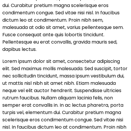
dui. Curabitur pretium magna scelerisque eros
condimentum congue. Sed vitae nisi nisl. In faucibus
dictum leo at condimentum. Proin nibh sem,
malesuada at odio sit amet, varius pellentesque sem.
Fusce consequat ante quis lobortis tincidunt.
Pellentesque eu erat convallis, gravida mauris sed,
dapibus lectus.
Lorem ipsum dolor sit amet, consectetur adipiscing
elit. Sed maximus mollis malesuada. Sed suscipit, tortor
nec sollicitudin tincidunt, massa ipsum vestibulum dui,
ut mattis nisl nibh sit amet nibh. Etiam malesuada
neque vel elit auctor hendrerit. Suspendisse ultricies
rutrum faucibus. Nullam aliquam lacinia felis, non
semper erat convallis in. In ac lectus pharetra, porta
turpis vel, elementum dui. Curabitur pretium magna
scelerisque eros condimentum congue. Sed vitae nisi
nisl. In faucibus dictum leo at condimentum. Proin nibh